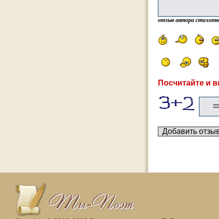
отзыв автора стихотв
Посчитайте и в