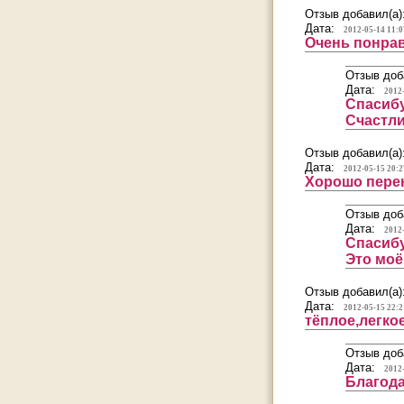
Отзыв добавил(а)
Дата:
2012-05-14 11:0
Очень понра
Отзыв доб
Дата:
2012
Спасиб
Счастли
Отзыв добавил(а)
Дата:
2012-05-15 20:2
Хорошо перен
Отзыв доб
Дата:
2012
Спасибу
Это моё
Отзыв добавил(а)
Дата:
2012-05-15 22:2
тёплое,легко
Отзыв доб
Дата:
2012
Благода