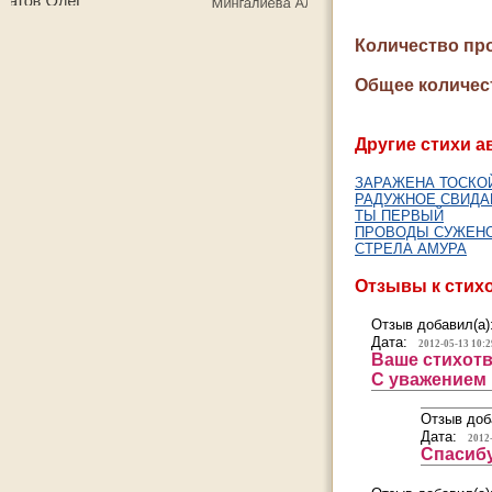
Количество пр
Общее количес
Другие стихи а
ЗАРАЖЕНА ТОСКО
РАДУЖНОЕ СВИДА
ТЫ ПЕРВЫЙ
ПРОВОДЫ СУЖЕНО
СТРЕЛА АМУРА
Отзывы к стих
Отзыв добавил(а)
Дата:
2012-05-13 10:2
Ваше стихот
С уважением
Отзыв доб
Дата:
2012
Спасибу