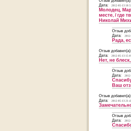
Отзыв добавил(а)
Дата:
2012-05-13 10:5
Молодец, Мар
месте, / где т
Николай Мих
Отзыв доб
Дата:
2012
Рада, е
Отзыв добавил(а)
Дата:
2012-05-13 15:0
Нет, не блеск
Отзыв доб
Дата:
2012
Спасибу
Ваш отз
Отзыв добавил(а)
Дата:
2012-05-13 21:4
Замечательн
Отзыв доб
Дата:
2012
Спасибо