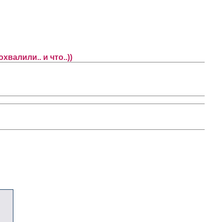
хвалили.. и что..))