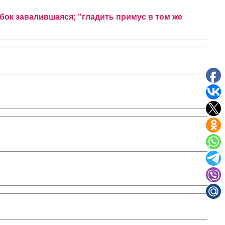
абок завалившаяся; "гладить примус в том же