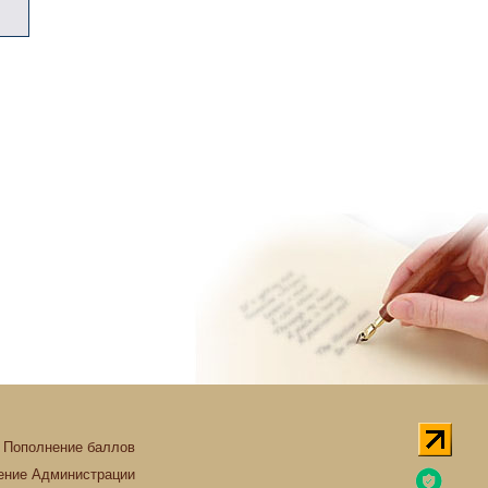
Пополнение баллов
ние Администрации