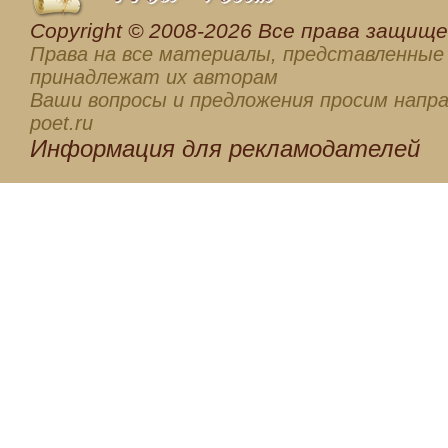
Сopyright © 2008-2026 Все права защищен
Права на все материалы, представленные 
принадлежат их авторам
Ваши вопросы и предложения просим напра
poet.ru
Информация для
рекламодателей