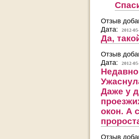
Спас
Отзыв добав
Дата:
2012-05
Да, тако
Отзыв добав
Дата:
2012-05
Недавно
Ужаснул
Даже у д
проезжи
окон. А 
пророста
Отзыв добав