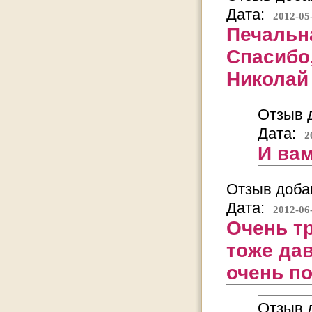
Дата:
2012-05
Печальна
Спасибо,
Николай
Отзыв д
Дата:
2
И вам
Отзыв добав
Дата:
2012-06
Очень т
тоже дав
очень п
Отзыв д