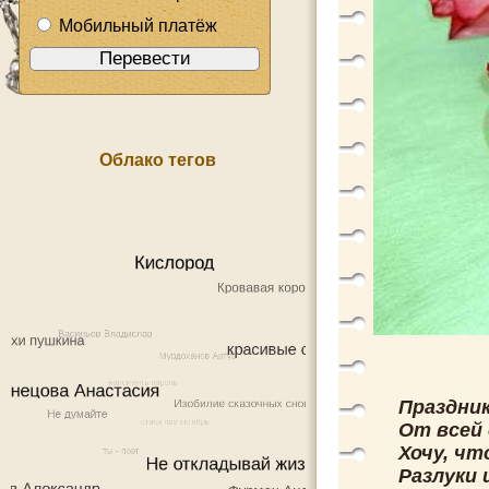
Мобильный платёж
Облако тегов
Праздник
От всей 
Хочу, чт
Разлуки 