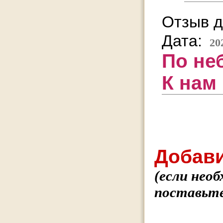
Отзыв д
Дата:
20
По не
К нам 
Добави
(если нео
поставьте