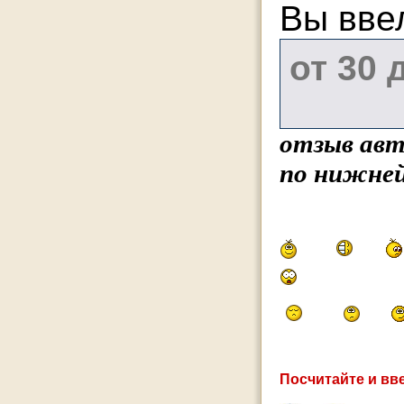
Вы вве
отзыв авт
по нижней
Посчитайте и вве