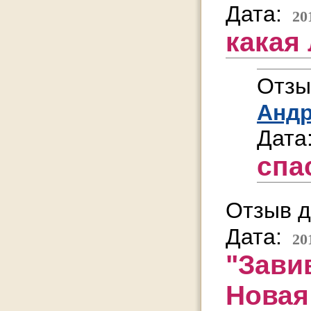
Дата:
20
какая 
Отзы
Анд
Дата
спа
Отзыв д
Дата:
20
"Зави
Новая 