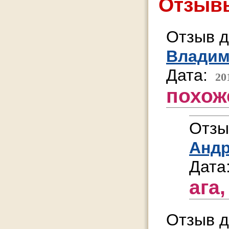
Отзывы
Отзыв д
Влади
Дата:
20
похож
Отзы
Анд
Дата
ага,
Отзыв д