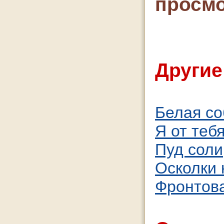
просмо
Другие
Белая со
Я от тебя
Пуд соли
Осколки 
Фронтов