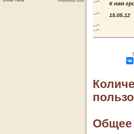
К нам гр
15.05.12
Количе
польз
Общее 