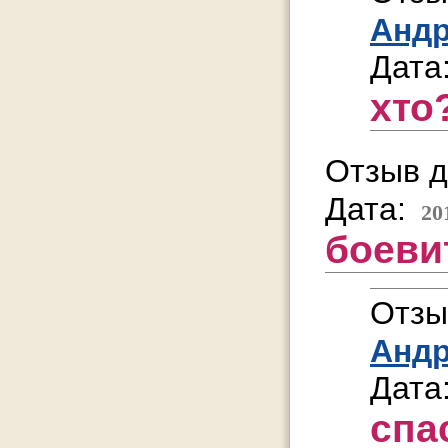
Анд
Дата
хто?
Отзыв д
Дата:
20
боеви
Отзы
Анд
Дата
спа