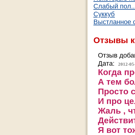
Слабый пол..
Суккуб
Выстланное 
Отзывы к
Отзыв добав
Дата:
2012-05
Когда пр
А тем бо
Просто с
И про це
Жаль , ч
Действит
Я вот то