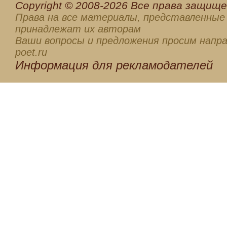
Сopyright © 2008-2026 Все права защищен
Права на все материалы, представленные 
принадлежат их авторам
Ваши вопросы и предложения просим напра
poet.ru
Информация для
рекламодателей