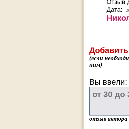
Отзыв д
Дата:
2
Никола
Добавить
(если необход
ним)
Вы ввели
отзыв автора