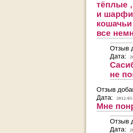
тёплые ,
и шарфик
кошачьи 
все немн
Отзыв д
Дата:
2
Сасиб
не по
Отзыв добав
Дата:
2012-05
Мне пон
Отзыв д
Дата:
2