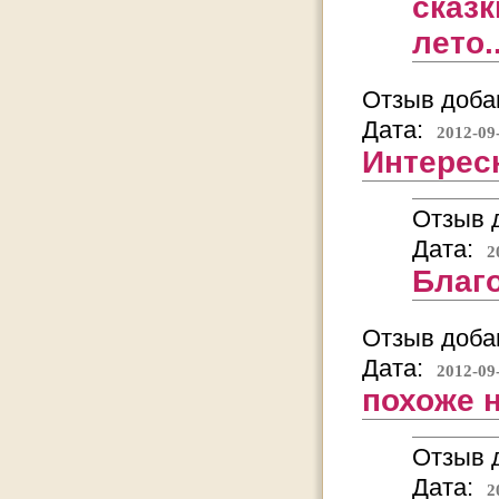
сказ
лето..
Отзыв добав
Дата:
2012-09
Интерес
Отзыв д
Дата:
2
Благо
Отзыв добав
Дата:
2012-09
похоже н
Отзыв д
Дата:
2