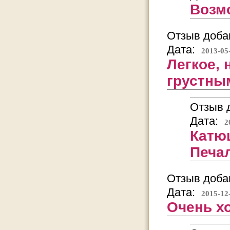
Возмо
Отзыв добав
Дата:
2013-05
Легкое, 
грустны
Отзыв д
Дата:
2
Катюш
Печаль
Отзыв добав
Дата:
2015-12
Очень х