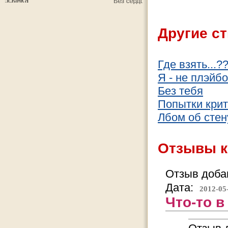
Другие ст
Где взять...?
Я - не плэйб
Без тебя
Попытки кри
Лбом об стен
Отзывы к
Отзыв добав
Дата:
2012-05
Что-то в