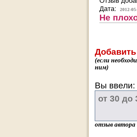
Отзыв добав
Дата:
2012-05
Не плохо
Добавить
(если необход
ним)
Вы ввели
отзыв автора