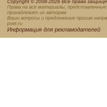
Сopyright © 2008-2026 Все права защищен
Права на все материалы, представленные 
принадлежат их авторам
Ваши вопросы и предложения просим напра
poet.ru
Информация для
рекламодателей