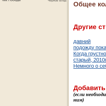
Общее ко
Другие ст
давний
подожду пока
Когда грустн
старый, 2010
Немного о се
Добавить
(если необход
ним)