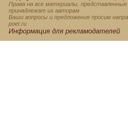
Права на все материалы, представленные 
принадлежат их авторам
Ваши вопросы и предложения просим напра
poet.ru
Информация для
рекламодателей