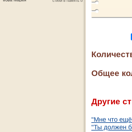
Количест
Общее ко
Другие ст
"Мне что ещё
"Ты должен б