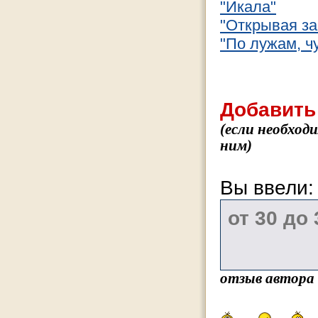
"Икала"
"Открывая за
"По лужам, чу
Добавить
(если необход
ним)
Вы ввели
отзыв автора