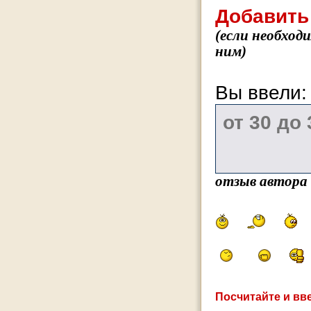
Добавить
(если необход
ним)
Вы ввели
отзыв автора
Посчитайте и вве