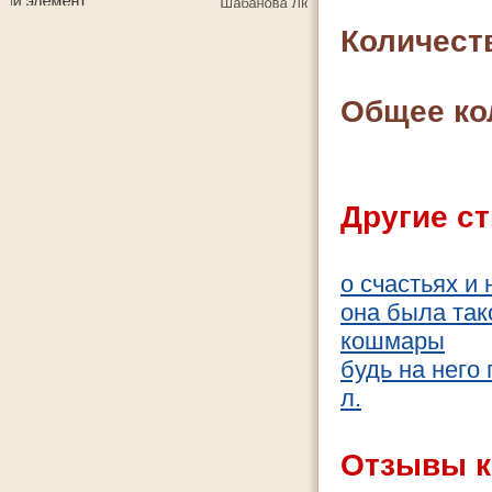
Количест
Общее ко
Другие ст
о счастьях и 
она была так
кошмары
будь на него
л.
Отзывы к