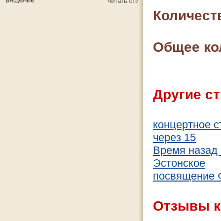
Количест
Общее ко
Другие ст
концертное с
через 15
Время назад 
Эстонское
посвящение 
Отзывы к