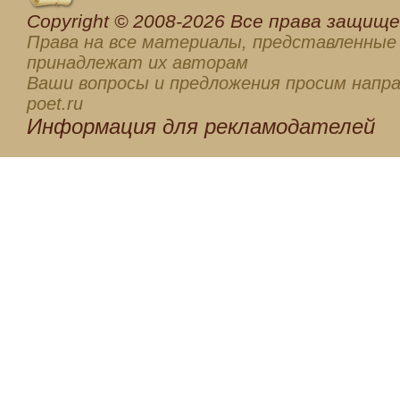
Сopyright © 2008-2026 Все права защищен
Права на все материалы, представленные 
принадлежат их авторам
Ваши вопросы и предложения просим напра
poet.ru
Информация для
рекламодателей