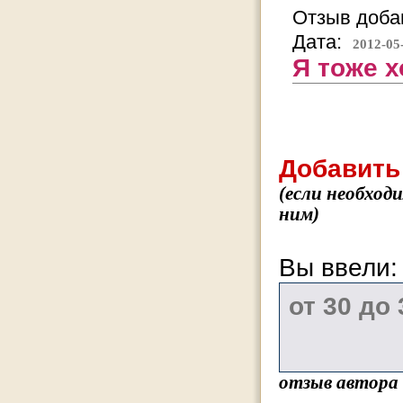
Отзыв добав
Дата:
2012-05
Я тоже х
Добавить
(если необход
ним)
Вы ввели
отзыв автора