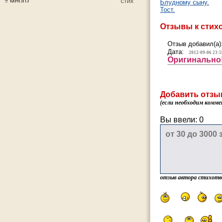
Блудному сыну.
Тост.
Отзывы к стих
Отзыв добавил(а)
Дата:
2012-09-06 23:5
Оригинально
Добавить отзы
(если необходим комме
Вы ввели:
0
отзыв автора стихотв