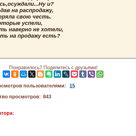
ь,осуждали...Ну и?
сдав на распродажу,
еряла свою честь.
оторые успели,
ть наверно не хотели,
сть на продажу есть?
Понравилось? Поделитесь с друзьями!
осмотров пользователями:
15
тво просмотров: 843
втора: