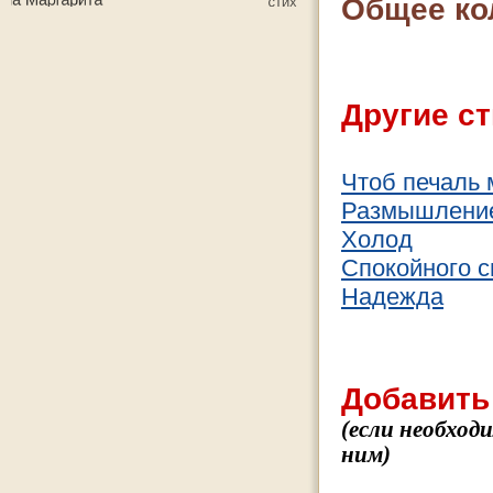
Общее ко
Другие ст
Чтоб печаль
Размышление
Холод
Спокойного с
Надежда
Добавить
(если необход
ним)