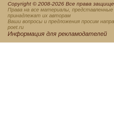
Сopyright © 2008-2026 Все права защищен
Права на все материалы, представленные 
принадлежат их авторам
Ваши вопросы и предложения просим напра
poet.ru
Информация для
рекламодателей