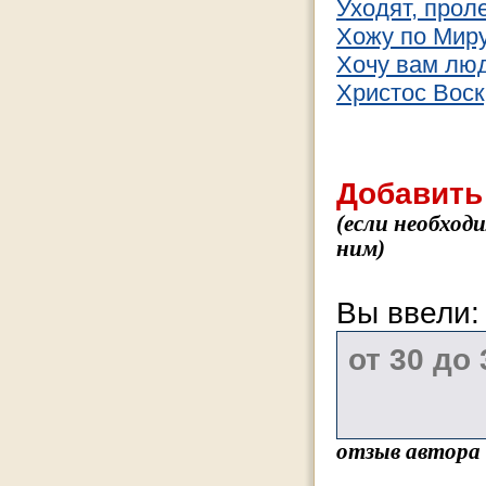
Уходят, прол
Хожу по Миру
Хочу вам люд
Христос Воск
Добавить
(если необход
ним)
Вы ввели
отзыв автора