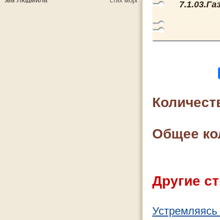
7.1.03.Г
Количест
Общее ко
Другие ст
Устремляясь