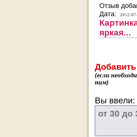
Отзыв добав
Дата:
2012-07
Картинка
яркая...
Добавить
(если необход
ним)
Вы ввели