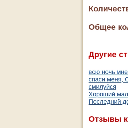
Количест
Общее ко
Другие ст
всю ночь мне 
спаси меня, 
смилуйся
Хороший мал
Последний де
Отзывы к