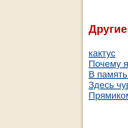
Другие
кактус
Почему я
В память
Здесь чу
Прямиком