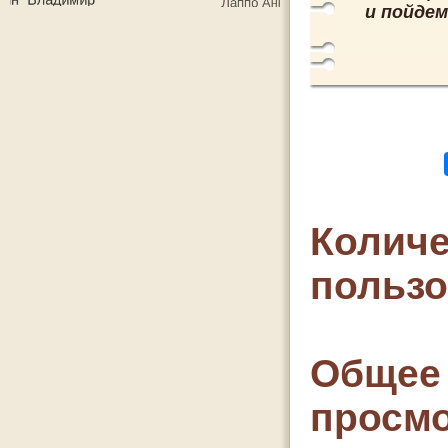
и пойдем
Количе
польз
Общее 
просмо