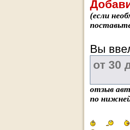
Добави
(если нео
поставьте
Вы вве
отзыв авт
по нижней