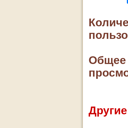
Количе
польз
Общее 
просмо
Другие