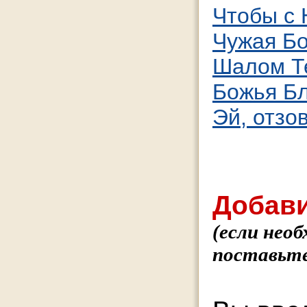
Чтобы с 
Чужая Бо
Шалом Т
Божья Бл
Эй, отзо
Добави
(если нео
поставьте