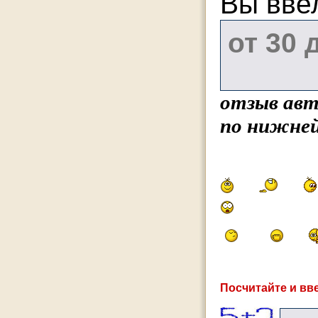
Вы вве
отзыв авт
по нижней
Посчитайте и вве