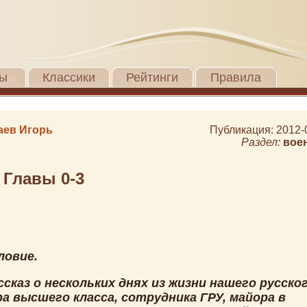
ы
Классики
Рейтинги
Правила
аев Игорь
Публикация: 2012-
Раздел:
вое
 Главы 0-3
ловие.
сказ о нескольких днях из жизни нашего русско
а высшего класса, сотрудника ГРУ, майора в