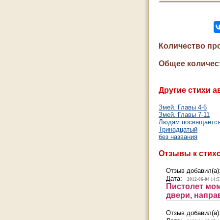
Количество пр
Общее количес
Другие стихи а
Змей. Главы 4-6
Змей. Главы 7-11
Людям посвящается
Тринадцатый
без названия
Отзывы к стих
Отзыв добавил(а)
Дата:
2012-06-04 14:5
Пистолет мом
двери, напра
Отзыв добавил(а)