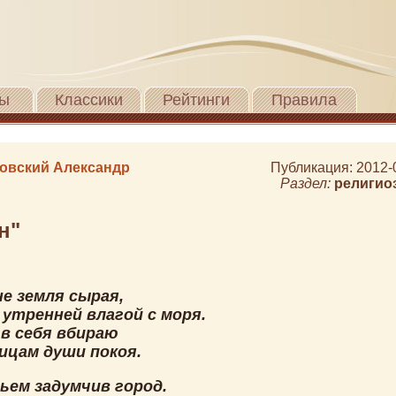
ы
Классики
Рейтинги
Правила
овский Александр
Публикация: 2012-
Раздел:
религио
н"
е земля сырая,
 утренней влагой с моря.
 в себя вбираю
ицам души покоя.
ьем задумчив город.