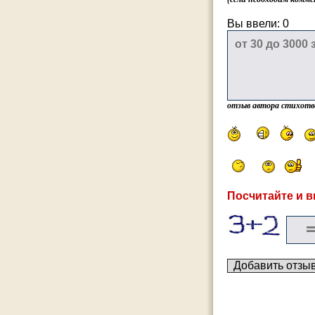
Вы ввели:
0
отзыв автора стихотв
Посчитайте и в