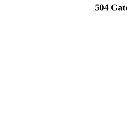
504 Gat