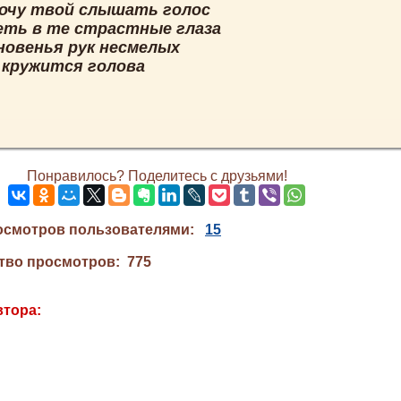
хочу твой слышать голос
ть в те страстные глаза
новенья рук несмелых
 кружится голова
Понравилось? Поделитесь с друзьями!
осмотров пользователями:
15
тво просмотров: 775
втора: