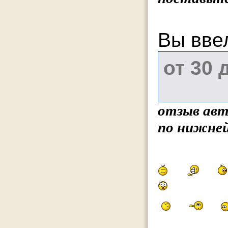
Вы вве
отзыв авт
по нижней