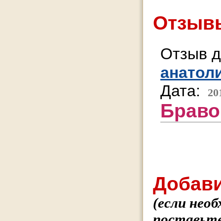
Отзывы
Отзыв д
анатол
Дата:
20
Браво
Добави
(если нео
поставьте