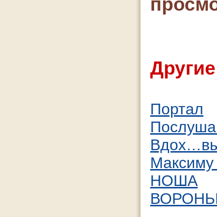
просмо
Другие
Портал
Послушай
Вдох…вы
Максиму 
НОША
ВОРОНЬ