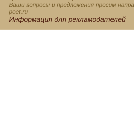
Ваши вопросы и предложения просим напра
poet.ru
Информация для
рекламодателей