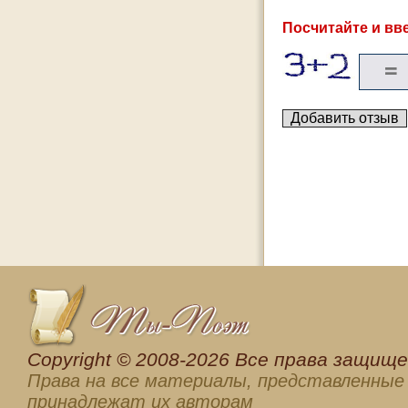
Посчитайте и вве
Сopyright © 2008-2026 Все права защищен
Права на все материалы, представленные 
принадлежат их авторам