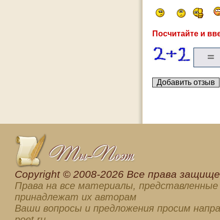
Посчитайте и вве
Сopyright © 2008-2026 Все права защищен
Права на все материалы, представленные 
принадлежат их авторам
Ваши вопросы и предложения просим напра
poet.ru