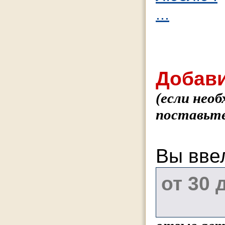
...
Добави
(если нео
поставьте
Вы вве