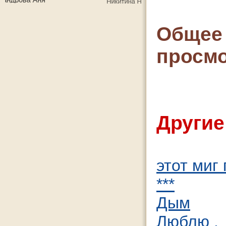
Общее 
просмо
Другие
этот миг
***
Дым
Люблю .