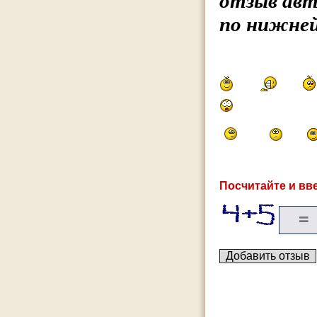
отзыв авт
по нижней
Посчитайте и вве