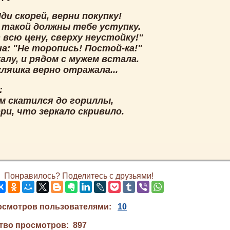
ди скорей, верни покупку!
к такой должны тебе уступку.
всю цену, сверху неустойку!"
а: "Не торопись! Постой-ка!"
калу, и рядом с мужем встала.
ляшка верно отражала...
:
ам скатился до гориллы,
ри, что зеркало скривило.
Понравилось? Поделитесь с друзьями!
осмотров пользователями:
10
тво просмотров: 897