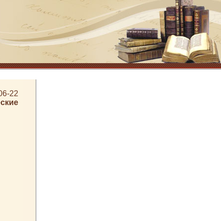
06-22
ские