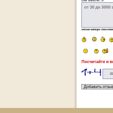
отзыв автора стихотв
Посчитайте и в