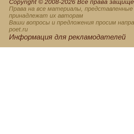
Сopyright © 2008-2026 Все права защищен
Права на все материалы, представленные 
принадлежат их авторам
Ваши вопросы и предложения просим напра
poet.ru
Информация для
рекламодателей