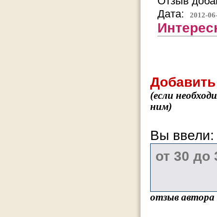
Отзыв добав
Дата:
2012-06
Интересн
Добавить
(если необход
ним)
Вы ввели
отзыв автора