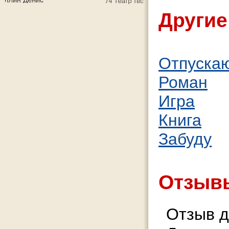
Другие
Отпуска
Роман
Игра
Книга
Забуду
Отзывы
Отзыв д