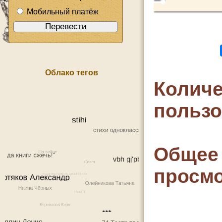
Мобильный платёж
Облако тегов
Количе
польз
Общее 
просмо