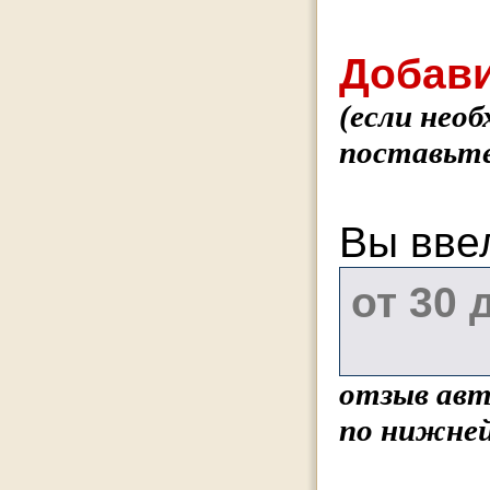
Добави
(если нео
поставьте
Вы вве
отзыв авт
по нижней