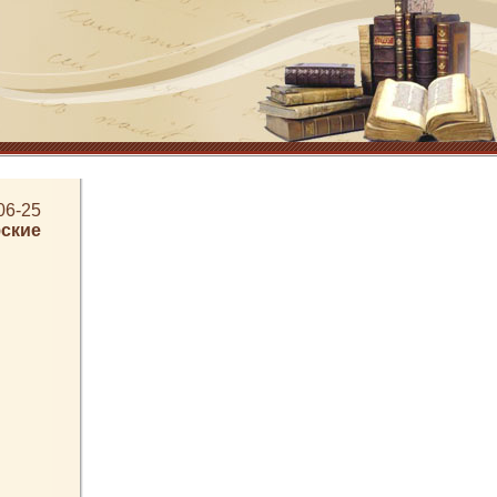
06-25
ские