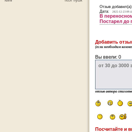
Отзыв добавил(а)
Дата:
2025-12-23 09:4
В переносно
Постарел до 
Добавить отзы
(если необходим комме
Вы ввели:
0
отзыв автора стихотв
Посчитайте и в