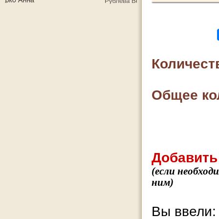
Количест
Общее ко
Добавить
(если необход
ним)
Вы ввели