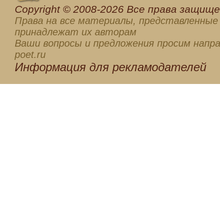
Сopyright © 2008-2026 Все права защищен
Права на все материалы, представленные 
принадлежат их авторам
Ваши вопросы и предложения просим напра
poet.ru
Информация для
рекламодателей