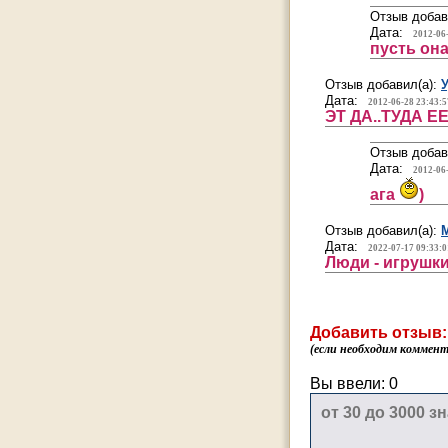
Отзыв добав
Дата:
2012-06
пусть она
Отзыв добавил(а):
Дата:
2012-06-28 23:43:5
ЭТ ДА..ТУДА Е
Отзыв добав
Дата:
2012-06
ага
)
Отзыв добавил(а):
Дата:
2022-07-17 09:33:0
Люди - игрушки
Добавить отзыв:
(если необходим коммента
Вы ввели:
0