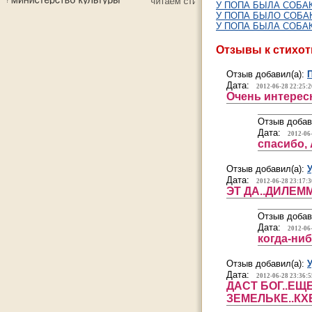
У ПОПА БЫЛА СОБАК
У ПОПА БЫЛО СОБАКА
У ПОПА БЫЛА СОБАКА
Отзывы к стихо
Отзыв добавил(а):
Дата:
2012-06-28 22:25:2
Очень интересн
Отзыв добав
Дата:
2012-06
спасибо, 
Отзыв добавил(а):
Дата:
2012-06-28 23:17:3
ЭТ ДА..ДИЛЕММА .
Отзыв добав
Дата:
2012-06
когда-ни
Отзыв добавил(а):
Дата:
2012-06-28 23:36:5
ДАСТ БОГ..ЕЩ
ЗЕМЕЛЬКЕ..КХЕ