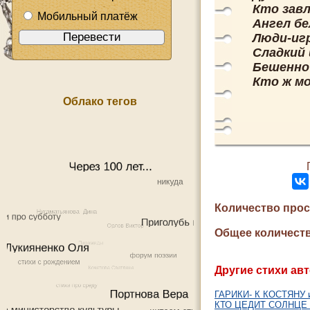
Кто зав
Мобильный платёж
Ангел бе
Люди-игр
Сладкий
Бешенно
Кто ж м
Облако тегов
Количество про
Общее количеств
Другие стихи авт
ГАРИКИ- К КОСТЯНУ 
КТО ЦЕДИТ СОЛНЦЕ