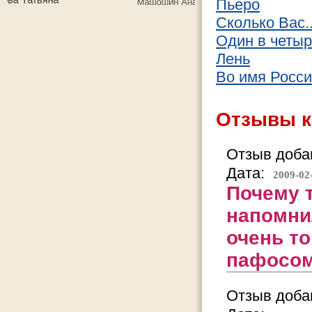
Пьеро
Сколько Вас.
Один в четыр
Лень
Во имя России
Отзывы к
Отзыв добав
Дата:
2009-02
Почему 
напомни
очень т
пафосом
Отзыв добав