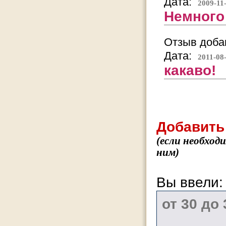
Дата:
2009-11
Немного
Отзыв добав
Дата:
2011-08
какаво!
Добавить
(если необход
ним)
Вы ввели