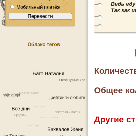
Ведь еду
Мобильный платёж
Так как 
Облако тегов
Количест
Общее ко
Другие ст