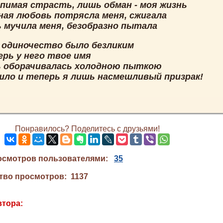
пимая страсть, лишь обман - моя жизнь
ная любовь потрясла меня, сжигала
ь мучила меня, безобразно пытала
 одиночество было безликим
ерь у него твое имя
 оборачивалась холодною пыткою
шло и теперь я лишь насмешливый призрак!
Понравилось? Поделитесь с друзьями!
осмотров пользователями:
35
тво просмотров: 1137
втора: