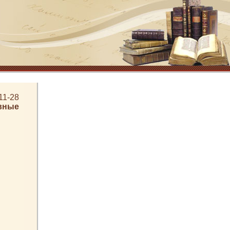
11-28
вные