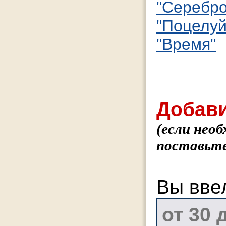
"Серебро
"Поцелуй
"Время"
Добави
(если нео
поставьте
Вы вве