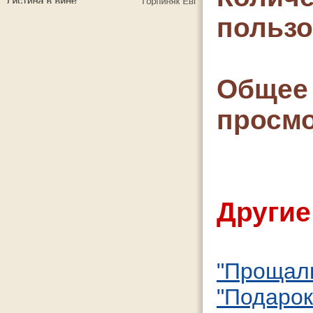
польз
Общее 
просмо
Другие
"Прощал
"Подарок