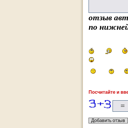
отзыв авт
по нижней
Посчитайте и вве