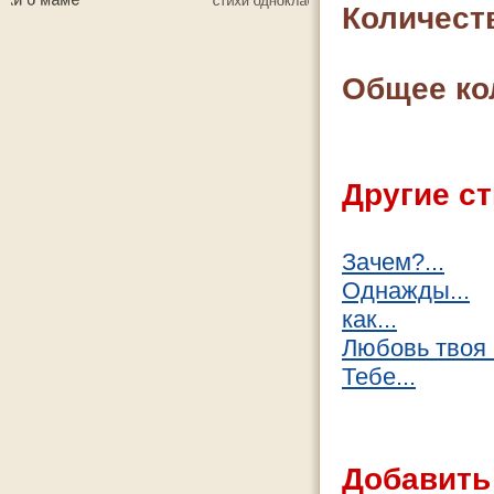
Количест
Общее ко
Другие ст
Зачем?...
Однажды...
как...
Любовь твоя
Тебе...
Добавить