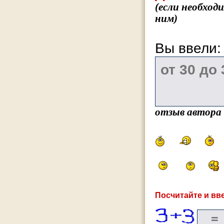
(если необход
ним)
Вы ввели
отзыв автора
Посчитайте и вве