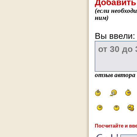
Добавить
(если необход
ним)
Вы ввели
отзыв автора
Посчитайте и вве