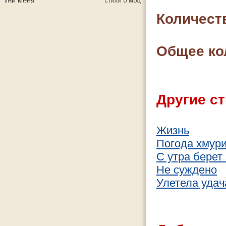
Количест
Общее ко
Другие ст
Жизнь
Погода хмур
С утра берет
Не суждено
Улетела удач