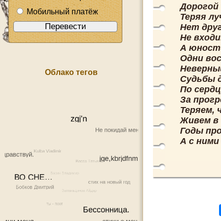
Дорогой 
Мобильный платёж
Теряя лу
Нет друг
Не входи
А юност
Одни во
Неверны
Облако тегов
Судьбы 
По серд
За прогр
Теряем, 
Живем в 
Годы пр
А с ними