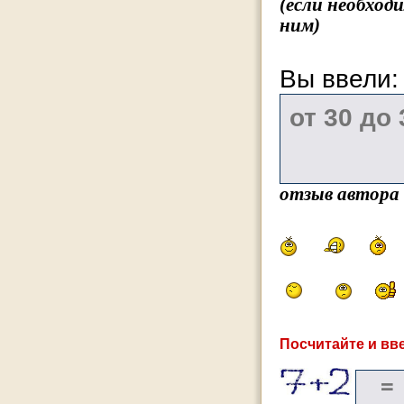
(если необход
ним)
Вы ввели
отзыв автора
Посчитайте и вве