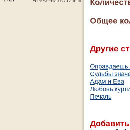
Количест
Общее ко
Другие ст
Оправдаешь 
Судьбы знач
Адам и Ева
Любовь курт
Печаль
Добавить