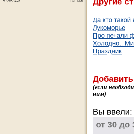
Другие ст
Да кто такой 
Лукоморье
Про печали 
Холодно.. М
Праздник
Добавить
(если необход
ним)
Вы ввели