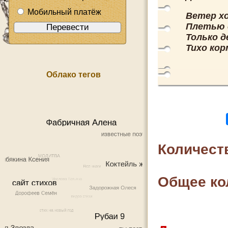
Мобильный платёж
Ветер х
Плетью 
Только д
Тихо ко
Облако тегов
Количест
Общее ко