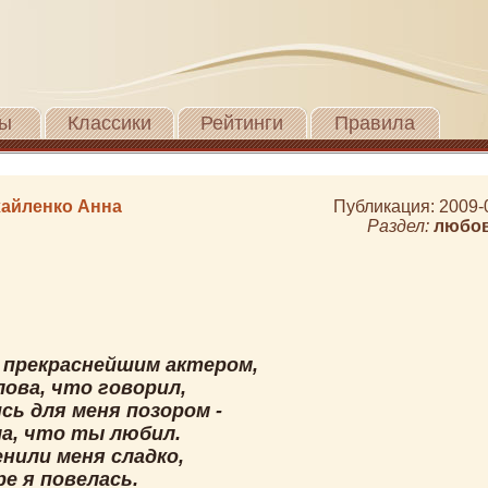
ы
Классики
Рейтинги
Правила
айленко Анна
Публикация: 2009-
Раздел:
любо
 прекраснейшим актером,
лова, что говорил,
сь для меня позором -
ла, что ты любил.
нили меня сладко,
ре я повелась.