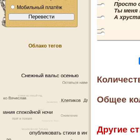
Просто 
Мобильный платёж
Ты меня 
А хруста
Облако тегов
Количест
Общее ко
Другие ст