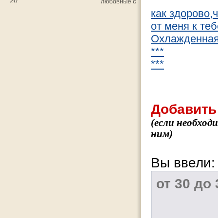
как здорово,
от меня к теб
Охлажденная
***
***
Добавить
(если необход
ним)
Вы ввели