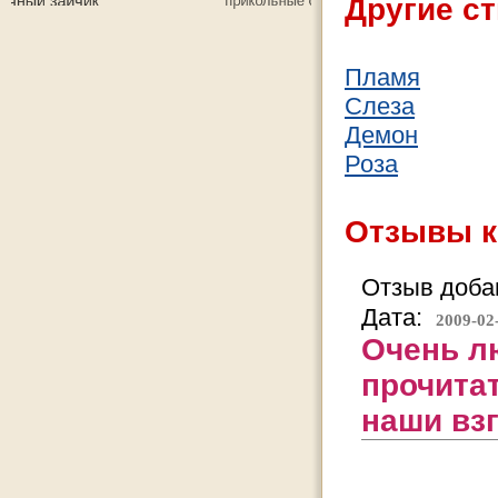
Другие ст
Пламя
Слеза
Демон
Роза
Отзывы к
Отзыв добав
Дата:
2009-02
Очень л
прочита
наши вз