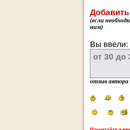
Добавить
(если необход
ним)
Вы ввели
отзыв автора
Посчитайте и вве