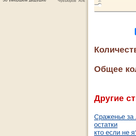
Количест
Общее ко
Другие ст
Сраженье за
остатки
кто если не я