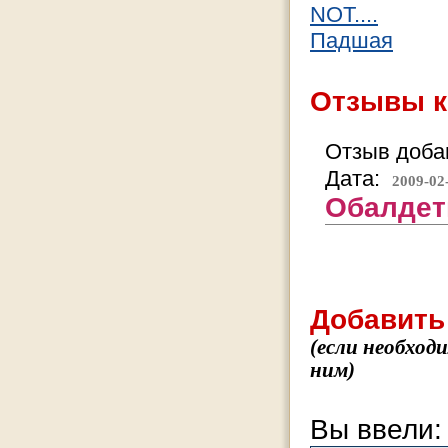
NOT....
Падшая
Отзывы к
Отзыв добав
Дата:
2009-02
Обалдет
Добавить
(если необход
ним)
Вы ввели