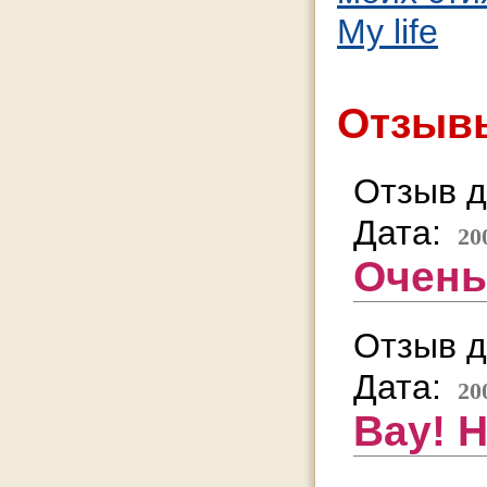
My life
Отзывы
Отзыв д
Дата:
20
Очень
Отзыв д
Дата:
20
Вау! Н