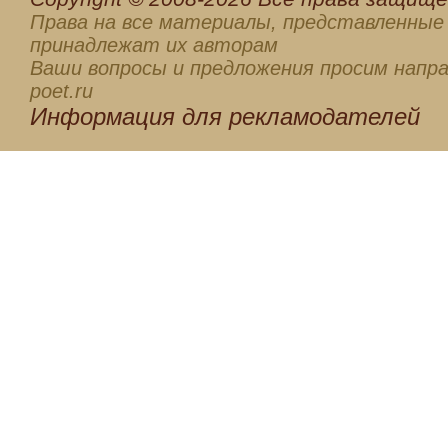
Права на все материалы, представленные 
принадлежат их авторам
Ваши вопросы и предложения просим напра
poet.ru
Информация для
рекламодателей