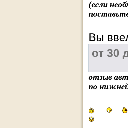
(если нео
поставьте
Вы вве
отзыв авт
по нижней