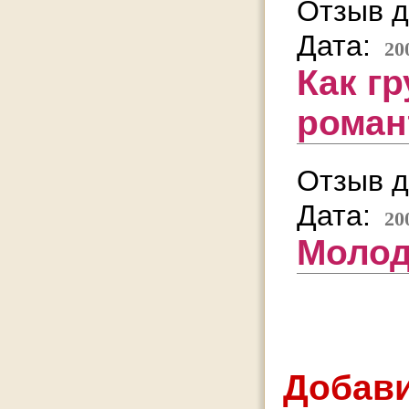
Отзыв д
Дата:
20
Как гр
романт
Отзыв д
Дата:
20
Молод
Добави