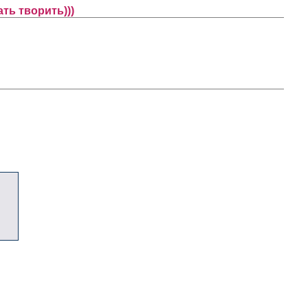
ть творить)))