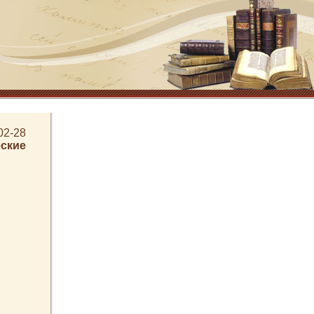
02-28
ские