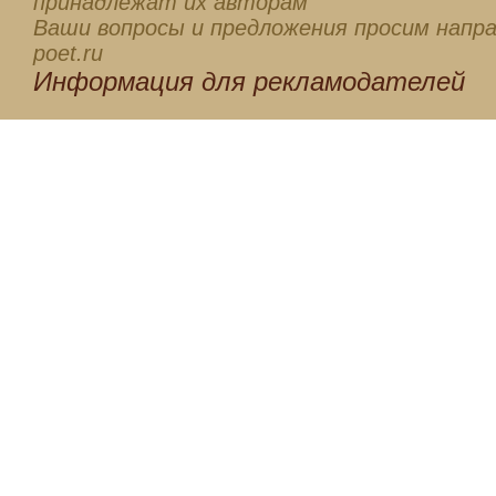
принадлежат их авторам
Ваши вопросы и предложения просим напра
poet.ru
Информация для
рекламодателей