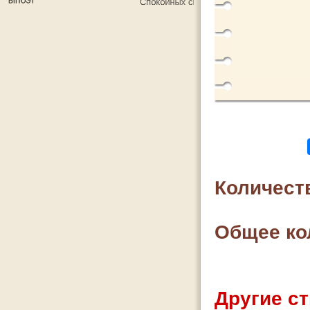
Количест
Общее ко
Другие ст