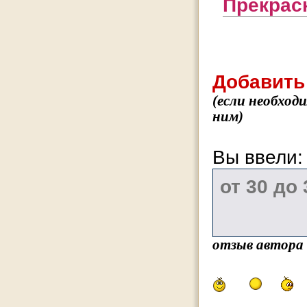
Прекрас
Добавить
(если необход
ним)
Вы ввели
отзыв автора