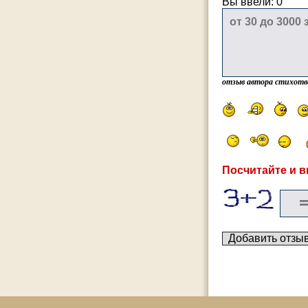
Вы ввели:
0
отзыв автора стихотв
Посчитайте и в