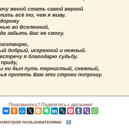
хочу женой стать самой верной
лить всё то, чем я живу.
 дорожу
знью во Вселенной,
да забыть Вас не смогу.
боготворю,
ый добрый, искренний и нежный.
 встречу я благодарю судьбу.
 приду,
бы ни был путь тернистый, снежный,
вья пропеть Вам эти строки попрошу.
Понравилось? Поделитесь с друзьями!
осмотров пользователями:
10