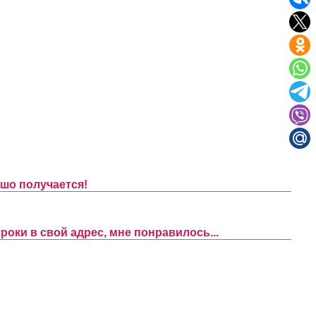
ошо получается!
оки в свой адрес, мне понравилось...