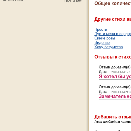
Общее количес
Другие стихи а
Прости
Пусти меня в сердц
Синие розы
Видение
Хочу безумства
Отзывы к стих
Отзыв добавил(а)
Дата:
2009-03-04 17:1
Я хотел бы у
Отзыв добавил(а)
Дата:
2009-03-04 21:3
Замечательно
Добавить отзы
(если необходим комме