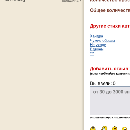
Общее количеств
Другие стихи авт
Хандра
Чужие образы
Не уходи
Вдвоём
***
Добавить отзыв:
(если необходим коммента
Вы ввели:
0
отзыв автора стихотвор