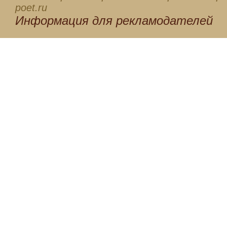
poet.ru
Информация для
рекламодателей