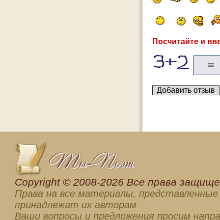
Посчитайте и вве
Сopyright © 2008-2026 Все права защищен
Права на все материалы, представленные 
принадлежат их авторам
Ваши вопросы и предложения просим напра