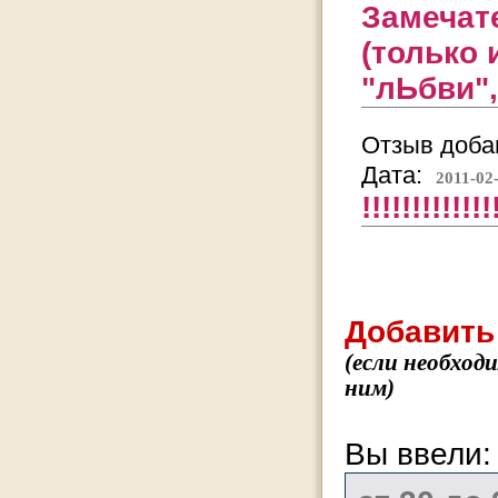
Замечат
(только
"лЬбви",
Отзыв добав
Дата:
2011-02
!!!!!!!!!!!!!
Добавить
(если необход
ним)
Вы ввели