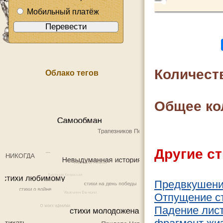
Мобильный платёж
Количест
Облако тегов
Общее ко
Другие ст
Предвкушен
Отпущение с
Падение лис