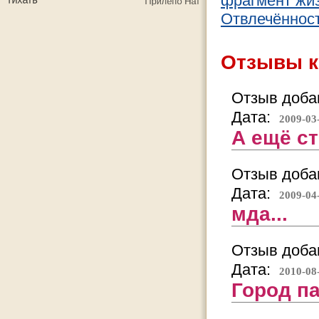
фрагмент жизн
Отвлечённост
Отзывы к
Отзыв добав
Дата:
2009-03
А ещё с
Отзыв добав
Дата:
2009-04
мда...
Отзыв добав
Дата:
2010-08
Город па