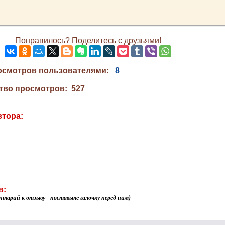
Понравилось? Поделитесь с друзьями!
осмотров пользователями:
8
тво просмотров: 527
втора:
в:
нтарий к отзыву - поставьте галочку перед ним)