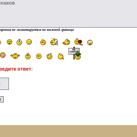
орения не лимитируется по нижней границе
ведите ответ: