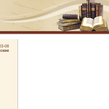
03-08
ские