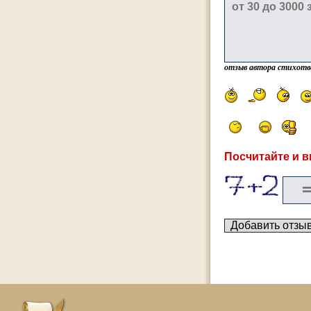
отзыв автора стихотв
Посчитайте и в