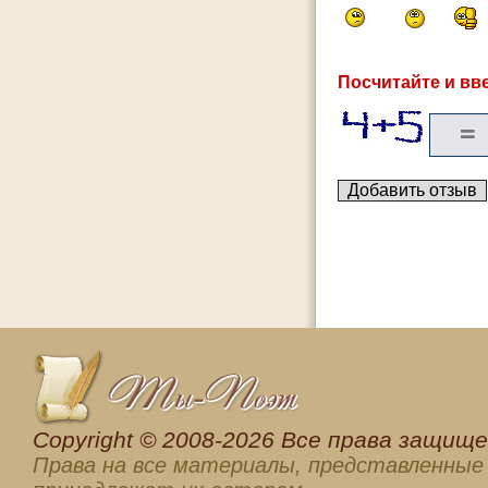
Посчитайте и вве
Сopyright © 2008-2026 Все права защищен
Права на все материалы, представленные 