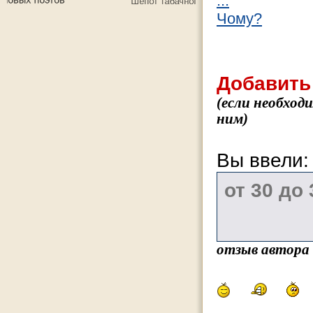
...
Чому?
Добавить
(если необход
ним)
Вы ввели
отзыв автора