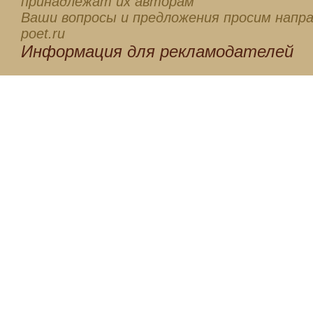
принадлежат их авторам
Ваши вопросы и предложения просим напра
poet.ru
Информация для
рекламодателей