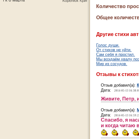
Количество про
Общее количеств
Другие стихи авт
Голос души.
От стихов не уйти.
Сам себя я простил.
Мы воэдаём хвалу поэ
Мир из сосудов.
Отзывы к стихо
Отзыв добавил(а):
Дата:
2014-05-13 16:38:0
Живите, Петр, 
Отзыв добавил(а):
Дата:
2014-05-13 16:59:2
Спасибо, я нас
и когда читаю 